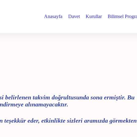
Anasayfa
Davet
Kurullar
Bilimsel Prog
esi belirlenen takvim doğrultusunda sona ermiştir. Bu
lendirmeye alınamayacaktır.
çin teşekkür eder, etkinlikte sizleri aramızda görmekten