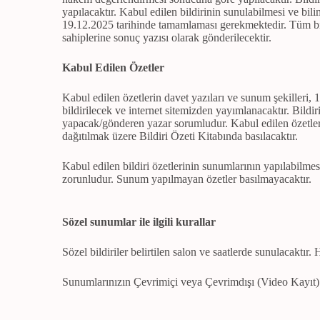
yapılacaktır. Kabul edilen bildirinin sunulabilmesi ve bili
19.12.2025 tarihinde tamamlaması gerekmektedir. Tüm bild
sahiplerine sonuç yazısı olarak gönderilecektir.
Kabul Edilen Özetler
Kabul edilen özetlerin davet yazıları ve sunum şekilleri,
bildirilecek ve internet sitemizden yayımlanacaktır. Bild
yapacak/gönderen yazar sorumludur. Kabul edilen özetler (
dağıtılmak üzere Bildiri Özeti Kitabında basılacaktır.
Kabul edilen bildiri özetlerinin sunumlarının yapılabilme
zorunludur. Sunum yapılmayan özetler basılmayacaktır.
Sözel sunumlar ile ilgili kurallar
Sözel bildiriler belirtilen salon ve saatlerde sunulacaktır. 
Sunumlarınızın Çevrimiçi veya Çevrimdışı (Video Kayıt) ola